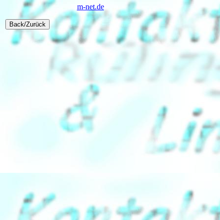
m-net.de