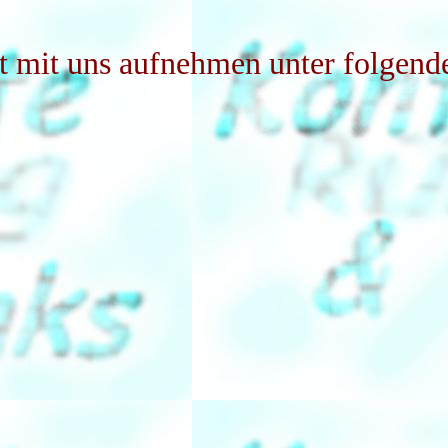
t mit uns aufnehmen unter folgend