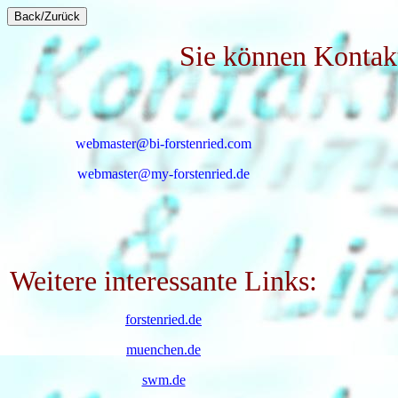
Sie können Kontak
webmaster@bi-forstenried.com
webmaster@my-forstenried.de
Weitere interessante Links:
forstenried.de
muenchen.de
swm.de